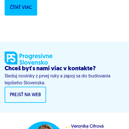
Európskeho parlamentu za...
ČÍTAŤ VIAC
Chceš byť s nami viac v kontakte?
Sleduj novinky z prvej ruky a zapoj sa do budovania
lepšieho Slovenska.
PREJSŤ NA WEB