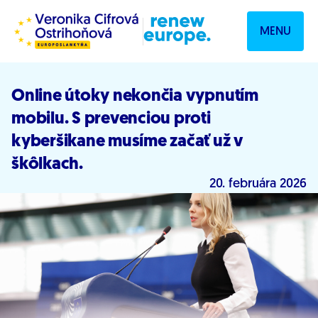
Prejsť na obsah
MENU
Online útoky nekončia vypnutím
mobilu. S prevenciou proti
kyberšikane musíme začať už v
škôlkach.
20. februára 2026