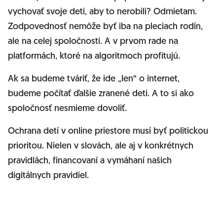
vychovať svoje deti, aby to nerobili? Odmietam.
Zodpovednosť nemôže byť iba na pleciach rodín,
ale na celej spoločnosti. A v prvom rade na
platformách, ktoré na algoritmoch profitujú.
Ak sa budeme tváriť, že ide „len“ o internet,
budeme počítať ďalšie zranené deti. A to si ako
spoločnosť nesmieme dovoliť.
Ochrana detí v online priestore musí byť politickou
prioritou. Nielen v slovách, ale aj v konkrétnych
pravidlách, financovaní a vymáhaní našich
digitálnych pravidiel.