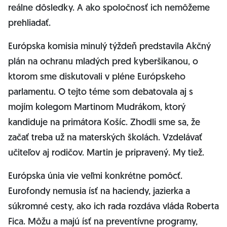
reálne dôsledky. A ako spoločnosť ich nemôžeme
prehliadať.
Európska komisia minulý týždeň predstavila Akčný
plán na ochranu mladých pred kyberšikanou, o
ktorom sme diskutovali v pléne Európskeho
parlamentu. O tejto téme som debatovala aj s
mojím kolegom Martinom Mudrákom, ktorý
kandiduje na primátora Košíc. Zhodli sme sa, že
začať treba už na materských školách. Vzdelávať
učiteľov aj rodičov. Martin je pripravený. My tiež.
Európska únia vie veľmi konkrétne pomôcť.
Eurofondy nemusia ísť na haciendy, jazierka a
súkromné cesty, ako ich rada rozdáva vláda Roberta
Fica. Môžu a majú ísť na preventívne programy,